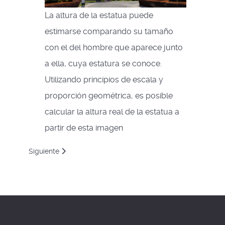
La altura de la estatua puede
estimarse comparando su tamaño
con el del hombre que aparece junto
a ella, cuya estatura se conoce.
Utilizando principios de escala y
proporción geométrica, es posible
calcular la altura real de la estatua a
partir de esta imagen
Artículo siguiente: ¿Permutaciones o combinaciones?
Siguiente