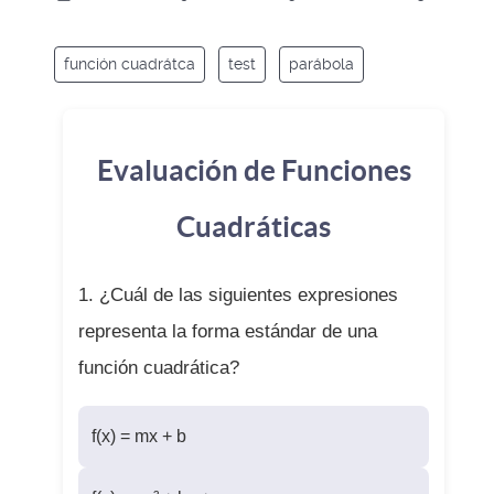
función cuadrátca
test
parábola
Evaluación de Funciones
Cuadráticas
1. ¿Cuál de las siguientes expresiones
representa la forma estándar de una
función cuadrática?
f(x) = mx + b