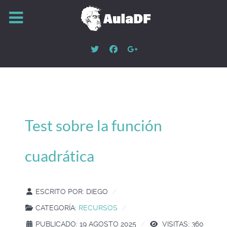
Test sobre la función
cuadrática
ESCRITO POR:
DIEGO
CATEGORÍA:
RECURSOS
PUBLICADO: 19 AGOSTO 2025
VISITAS: 360