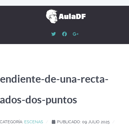
endiente-de-una-recta-
ados-dos-puntos
CATEGORÍA:
ESCENAS
PUBLICADO: 09 JULIO 2025