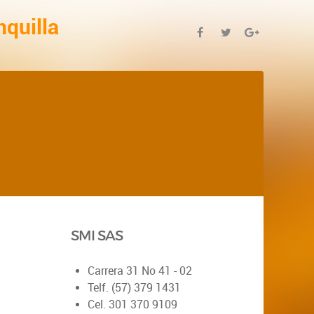
nquilla
SMI SAS
Carrera 31 No 41 - 02
Telf. (57) 379 1431
Cel. 301 370 9109