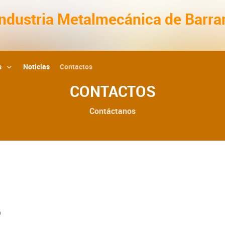
Industria Metalmecánica de Barra
s
Noticias
Contactos
CONTACTOS
Contáctanos
o