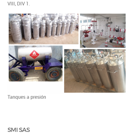
VIII, DIV 1.
Tanques a presión
SMI SAS