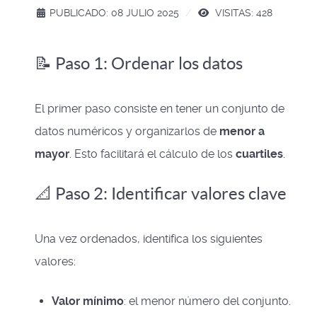
PUBLICADO: 08 JULIO 2025
VISITAS: 428
📝 Paso 1: Ordenar los datos
El primer paso consiste en tener un conjunto de
datos numéricos y organizarlos de
menor a
mayor
. Esto facilitará el cálculo de los
cuartiles
.
📐 Paso 2: Identificar valores clave
Una vez ordenados, identifica los siguientes
valores:
Valor mínimo
: el menor número del conjunto.