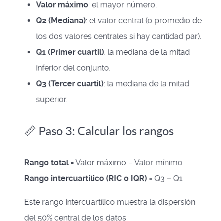
Valor máximo
: el mayor número.
Q2 (Mediana)
: el valor central (o promedio de
los dos valores centrales si hay cantidad par).
Q1 (Primer cuartil)
: la mediana de la mitad
inferior del conjunto.
Q3 (Tercer cuartil)
: la mediana de la mitad
superior.
📏 Paso 3: Calcular los rangos
Rango total
= Valor máximo – Valor mínimo
Rango intercuartílico (RIC o IQR)
= Q3 – Q1
Este rango intercuartílico muestra la dispersión
del 50% central de los datos.